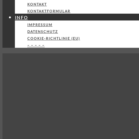
KONTAKT
KONTAKTFORMULAR
INFO
IMPRESSUM
DATENSCHUTZ
COOKIE-RICHTLINIE (EU)
– – – – –