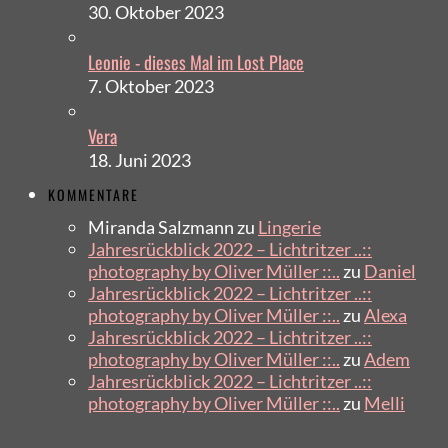
30. Oktober 2023
Leonie - dieses Mal im Lost Place
7. Oktober 2023
Vera
18. Juni 2023
KOMMENTARE
Miranda Salzmann
zu
Lingerie
Jahresrückblick 2022 – Lichtritzer ..::
photography by Oliver Müller ::..
zu
Daniel
Jahresrückblick 2022 – Lichtritzer ..::
photography by Oliver Müller ::..
zu
Alexa
Jahresrückblick 2022 – Lichtritzer ..::
photography by Oliver Müller ::..
zu
Adem
Jahresrückblick 2022 – Lichtritzer ..::
photography by Oliver Müller ::..
zu
Melli