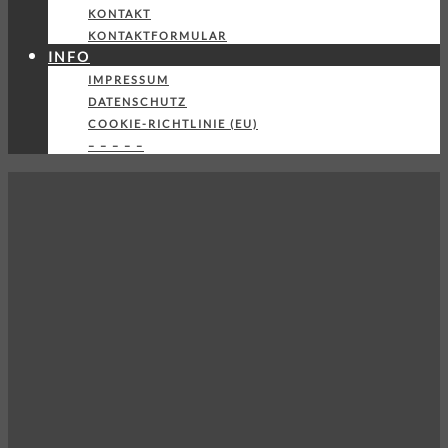
KONTAKT
KONTAKTFORMULAR
INFO
IMPRESSUM
DATENSCHUTZ
COOKIE-RICHTLINIE (EU)
– – – – –