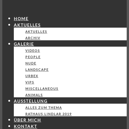
HOME
AKTUELLES
AKTUELLES
ARCHIV
GALERIE
VIDEOS
PEOPLE
NUDE
LANDSCAPE
URBEX
VIPS
MISCELLANEOUS
ANIMALS
AUSSTELLUNG
ALLES ZUM THEMA
RATHAUS LINDLAR 2019
ÜBER MICH
KONTAKT