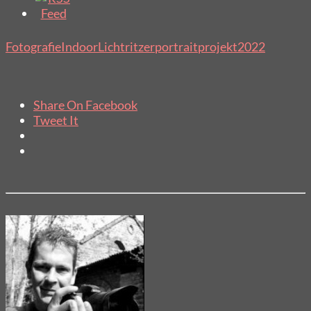
Fotografie
Indoor
Lichtritzer
portrait
projekt2022
Share On Facebook
Tweet It