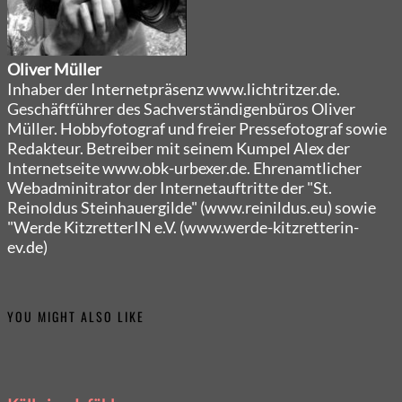
Oliver Müller
Inhaber der Internetpräsenz www.lichtritzer.de.
Geschäftführer des Sachverständigenbüros Oliver
Müller. Hobbyfotograf und freier Pressefotograf sowie
Redakteur. Betreiber mit seinem Kumpel Alex der
Internetseite www.obk-urbexer.de. Ehrenamtlicher
Webadminitrator der Internetauftritte der "St.
Reinoldus Steinhauergilde" (www.reinildus.eu) sowie
"Werde KitzretterIN e.V. (www.werde-kitzretterin-
ev.de)
YOU MIGHT ALSO LIKE