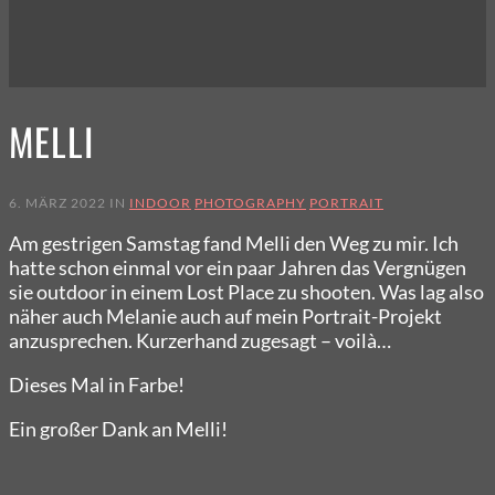
MELLI
6. MÄRZ 2022 IN
INDOOR
PHOTOGRAPHY
PORTRAIT
Am gestrigen Samstag fand Melli den Weg zu mir. Ich
hatte schon einmal vor ein paar Jahren das Vergnügen
sie outdoor in einem Lost Place zu shooten. Was lag also
näher auch Melanie auch auf mein Portrait-Projekt
anzusprechen. Kurzerhand zugesagt – voilà…
Dieses Mal in Farbe!
Ein großer Dank an Melli!