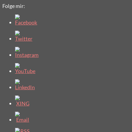
Folge mir: