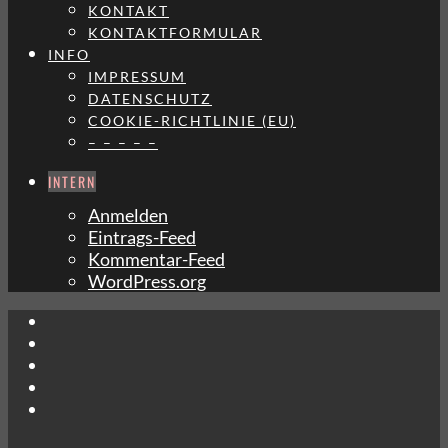
KONTAKT
KONTAKTFORMULAR
INFO
IMPRESSUM
DATENSCHUTZ
COOKIE-RICHTLINIE (EU)
– – – – –
INTERN
Anmelden
Eintrags-Feed
Kommentar-Feed
WordPress.org