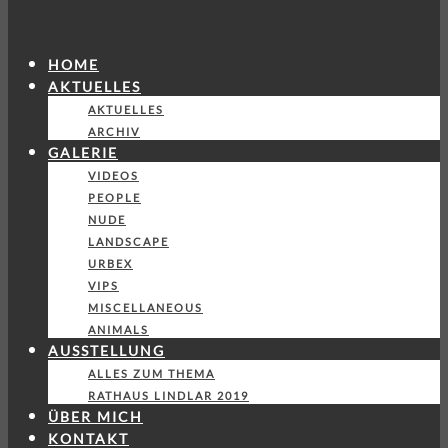
HOME
AKTUELLES
AKTUELLES
ARCHIV
GALERIE
VIDEOS
PEOPLE
NUDE
LANDSCAPE
URBEX
VIPS
MISCELLANEOUS
ANIMALS
AUSSTELLUNG
ALLES ZUM THEMA
RATHAUS LINDLAR 2019
ÜBER MICH
KONTAKT