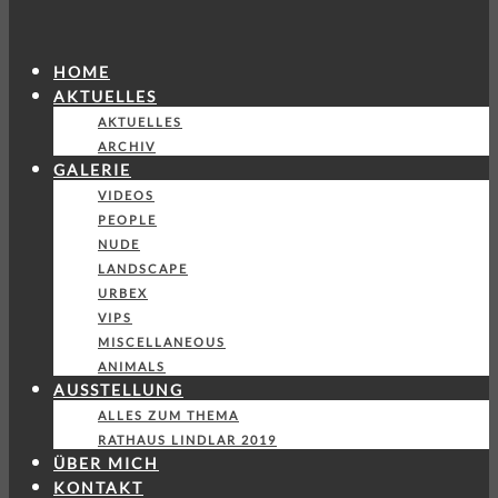
HOME
AKTUELLES
AKTUELLES
ARCHIV
GALERIE
VIDEOS
PEOPLE
NUDE
LANDSCAPE
URBEX
VIPS
MISCELLANEOUS
ANIMALS
AUSSTELLUNG
ALLES ZUM THEMA
RATHAUS LINDLAR 2019
ÜBER MICH
KONTAKT