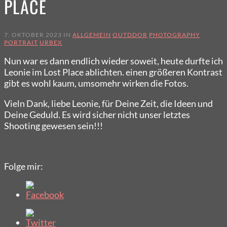
PLACE
7. OKTOBER 2023 IN
ALLGEMEIN
OUTDDOR
PHOTOGRAPHY
PORTRAIT
URBEX
Nun war es dann endlich wieder soweit, heute durfte ich
Leonie im Lost Place ablichten. einen größeren Kontrast
gibt es wohl kaum, umsomehr wirken die Fotos.
Vieln Dank, liebe Leonie, für Deine Zeit, die Ideen und
Deine Geduld. Es wird sicher nicht unser letztes
Shooting gewesen sein!!!
Folge mir: