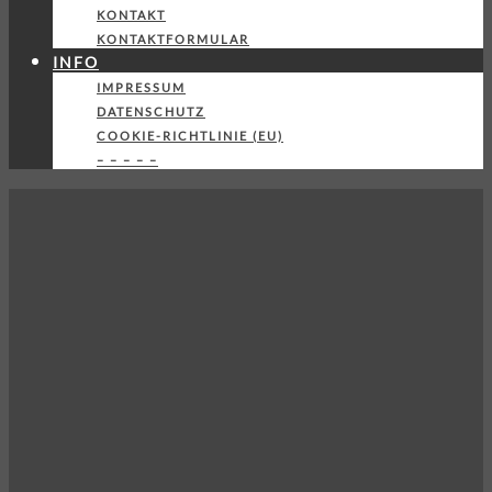
KONTAKT
KONTAKTFORMULAR
INFO
IMPRESSUM
DATENSCHUTZ
COOKIE-RICHTLINIE (EU)
– – – – –