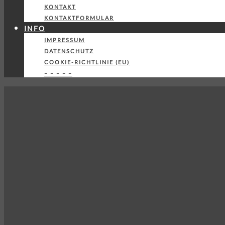
KONTAKT
KONTAKTFORMULAR
INFO
IMPRESSUM
DATENSCHUTZ
COOKIE-RICHTLINIE (EU)
– – – – –