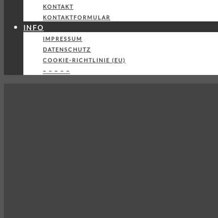
KONTAKT
KONTAKTFORMULAR
INFO
IMPRESSUM
DATENSCHUTZ
COOKIE-RICHTLINIE (EU)
– – – – –