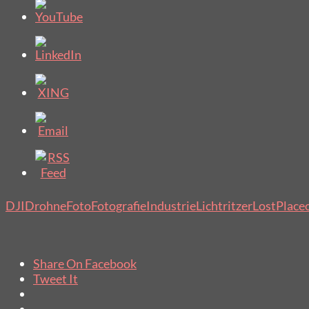
DJI
Drohne
Foto
Fotografie
Industrie
Lichtritzer
LostPlace
Share On Facebook
Tweet It