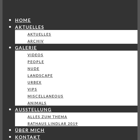
HOME
AKTUELLES
AKTUELLES
ARCHIV
GALERIE
VIDEOS
PEOPLE
NUDE
LANDSCAPE
URBEX
VIPS
MISCELLANEOUS
ANIMALS
AUSSTELLUNG
ALLES ZUM THEMA
RATHAUS LINDLAR 2019
ÜBER MICH
KONTAKT