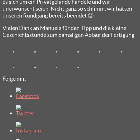
es sich um ein Privatgelände handele und wir
unerwünscht seien. Nicht ganz so schlimm, wir hatten
unseren Rundgang bereits beendet 🙂
Vielen Dank an Manuela für den Tipp und die kleine
Geschichtsstunde zum damaligen Ablauf der Fertigung.
Folge mir: