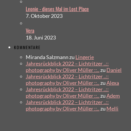
Leonie - dieses Mal im Lost Place
7. Oktober 2023
Vera
18. Juni 2023
KOMMENTARE
Miranda Salzmann
zu
Lingerie
Jahresrückblick 2022 – Lichtritzer ..::
photography by Oliver Müller ::..
zu
Daniel
Jahresrückblick 2022 – Lichtritzer ..::
photography by Oliver Müller ::..
zu
Alexa
Jahresrückblick 2022 – Lichtritzer ..::
photography by Oliver Müller ::..
zu
Adem
Jahresrückblick 2022 – Lichtritzer ..::
photography by Oliver Müller ::..
zu
Melli