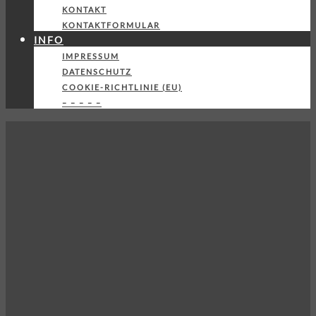
KONTAKT
KONTAKTFORMULAR
INFO
IMPRESSUM
DATENSCHUTZ
COOKIE-RICHTLINIE (EU)
– – – – –