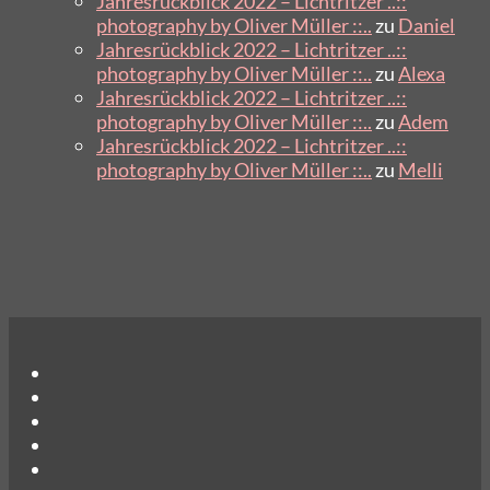
Jahresrückblick 2022 – Lichtritzer ..::
photography by Oliver Müller ::..
zu
Daniel
Jahresrückblick 2022 – Lichtritzer ..::
photography by Oliver Müller ::..
zu
Alexa
Jahresrückblick 2022 – Lichtritzer ..::
photography by Oliver Müller ::..
zu
Adem
Jahresrückblick 2022 – Lichtritzer ..::
photography by Oliver Müller ::..
zu
Melli