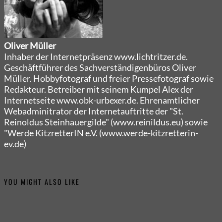
Oliver Müller
Inhaber der Internetpräsenz www.lichtritzer.de.
Geschäftführer des Sachverständigenbüros Oliver
Müller. Hobbyfotograf und freier Pressefotograf sowie
Redakteur. Betreiber mit seinem Kumpel Alex der
Internetseite www.obk-urbexer.de. Ehrenamtlicher
Webadminitrator der Internetauftritte der "St.
Reinoldus Steinhauergilde" (www.reinildus.eu) sowie
"Werde KitzretterIN e.V. (www.werde-kitzretterin-
ev.de)
YOU MIGHT ALSO LIKE