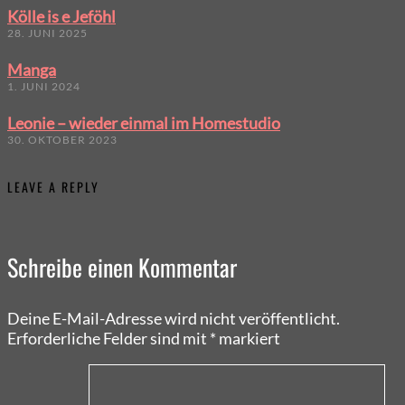
Kölle is e Jeföhl
28. JUNI 2025
Manga
1. JUNI 2024
Leonie – wieder einmal im Homestudio
30. OKTOBER 2023
LEAVE A REPLY
Schreibe einen Kommentar
Deine E-Mail-Adresse wird nicht veröffentlicht.
Erforderliche Felder sind mit
*
markiert