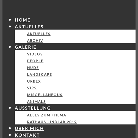
HOME
AKTUELLES
AKTUELLES
ARCHIV
GALERIE
VIDEOS
PEOPLE
NUDE
LANDSCAPE
URBEX
VIPS
MISCELLANEOUS
ANIMALS
AUSSTELLUNG
ALLES ZUM THEMA
RATHAUS LINDLAR 2019
ÜBER MICH
KONTAKT