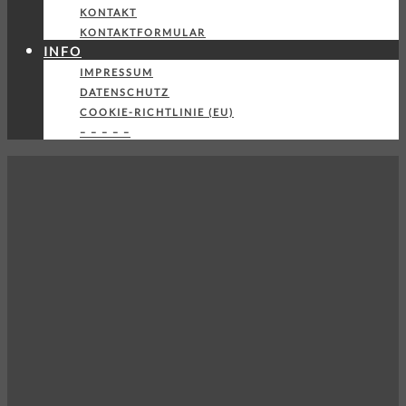
KONTAKT
KONTAKTFORMULAR
INFO
IMPRESSUM
DATENSCHUTZ
COOKIE-RICHTLINIE (EU)
– – – – –