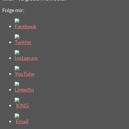
Folge mir: