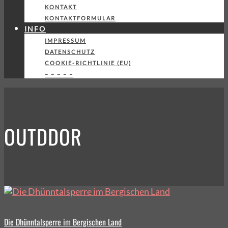
KONTAKT
KONTAKTFORMULAR
INFO
IMPRESSUM
DATENSCHUTZ
COOKIE-RICHTLINIE (EU)
– – – – –
OUTDDOR
Die Dhünntalsperre im Bergischen Land