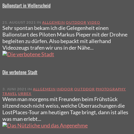
Ballonstart in Wellerscheid
21. AUGUST 2021 IN
ALLGEMEIN
OUTDDOR
VIDEO
Sehr spontan bekam ich die Gelegenheit einen
Ballonstart des Piloten Markus Pieper mit der Drohne
begleiten zu dürfen. Also bepackt mit allerhand
Videozeugs trafen wir uns in der Nähe...
Die verbotene Stadt
3. JUNI 2021 IN
ALLGEMEIN
INDOOR
OUTDDOR
PHOTOGRAPHY
TRAVEL
URBEX
Wenn man morgens mit Freunden beim Frühstück
sitzend noch nicht weiss, welche Überraschungen die
LostPlaces-Tour am heutigen Tage bringt, dann ist alles
was man erlebt...