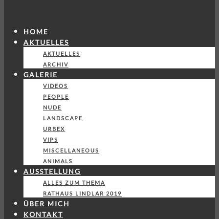
HOME
AKTUELLES
AKTUELLES
ARCHIV
GALERIE
VIDEOS
PEOPLE
NUDE
LANDSCAPE
URBEX
VIPS
MISCELLANEOUS
ANIMALS
AUSSTELLUNG
ALLES ZUM THEMA
RATHAUS LINDLAR 2019
ÜBER MICH
KONTAKT