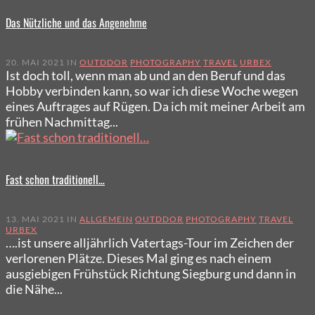
Das Nützliche und das Angenehme
20. MAI 2021 IN
OUTDDOR
PHOTOGRAPHY
TRAVEL
URBEX
Ist doch toll, wenn man ab und an den Beruf und das
Hobby verbinden kann, so war ich diese Woche wegen
eines Auftrages auf Rügen. Da ich mit meiner Arbeit am
frühen Nachmittag...
Fast schon traditionell…
13. MAI 2021 IN
ALLGEMEIN
OUTDDOR
PHOTOGRAPHY
TRAVEL
URBEX
….ist unsere alljährlich Vatertags-Tour im Zeichen der
verlorenen Plätze. Dieses Mal ging es nach einem
ausgiebigen Frühstück Richtung Siegburg und dann in
die Nähe...