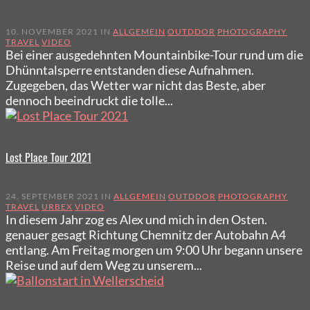
10. NOVEMBER 2021 IN
ALLGEMEIN
OUTDDOR
PHOTOGRAPHY
TRAVEL
VIDEO
Bei einer ausgedehnten Mountainbike-Tour rund um die
Dhünntalsperre entstanden diese Aufnahmen.
Zugegeben, das Wetter war nicht das Beste, aber
dennoch beeindruckt die tolle...
Lost Place Tour 2021
24. SEPTEMBER 2021 IN
ALLGEMEIN
OUTDDOR
PHOTOGRAPHY
TRAVEL
URBEX
VIDEO
In diesem Jahr zog es Alex und mich in den Osten.
genauer gesagt Richtung Chemnitz der Autobahn A4
entlang. Am Freitag morgen um 9:00 Uhr begann unsere
Reise und auf dem Weg zu unserem...