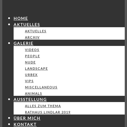
HOME
AKTUELLES
AKTUELLES
ARCHIV
GALERIE
VIDEOS
PEOPLE
NUDE
LANDSCAPE
URBEX
VIPS
MISCELLANEOUS
ANIMALS
AUSSTELLUNG
ALLES ZUM THEMA
RATHAUS LINDLAR 2019
ÜBER MICH
KONTAKT