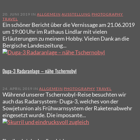
20. JUNI 2019 IN
ALLGEMEIN
AUSSTELLUNG
PHOTOGRAPHY
TRAVEL
Ein schöner Bericht über die Vernissage am 21.06.2019
um 19:00 Uhr im Rathaus Lindlar mit vielen
Erläuterungen zu meinem Hobby. Vielen Dank an die
Bergische Landeszeitung...
Duga-3 Radaranlage – nähe Tschernobyl
24. APRIL 2019 IN
ALLGEMEIN
PHOTOGRAPHY
TRAVEL
Während unserer Tschernobyl-Reise besuchten wir
auch das Radarsystem- Duga-3, welches von der
Sowjetunion als Frühwarnsystem der Raketenabwehr
eingesetzt wurde. Die imposante...