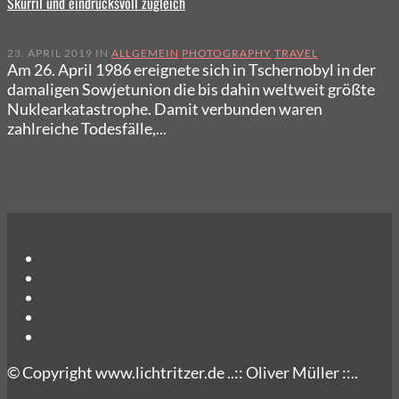
Skurril und eindrucksvoll zugleich
23. APRIL 2019 IN
ALLGEMEIN
PHOTOGRAPHY
TRAVEL
Am 26. April 1986 ereignete sich in Tschernobyl in der
damaligen Sowjetunion die bis dahin weltweit größte
Nuklearkatastrophe. Damit verbunden waren
zahlreiche Todesfälle,...
© Copyright www.lichtritzer.de ..:: Oliver Müller ::..