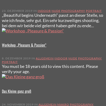
23. DEZEMBER 2019 IN
INDOOR
NUDE
PHOTOGRAPHY
PORTRAIT
„Beautiful begins Underneath“ passt an dieser Stelle, so
wie ich finde, sehr gut. Ein sehr kurzweiliges shooting,
bei dem wir beide viel gelernt haben geht zu ende...
Workshop „Pleasure & Passion“
8. DEZEMBER 2019 IN
ALLGEMEIN
INDOOR
NUDE
PHOTOGRAPHY
PORTRAIT
You must be 18 years old to view this content. Please
verify your age.
Das Kleine ganz groß
24. NOVEMBER 2019 IN
ALLGEMEIN
MAKRO
PHOTOGRAPHY