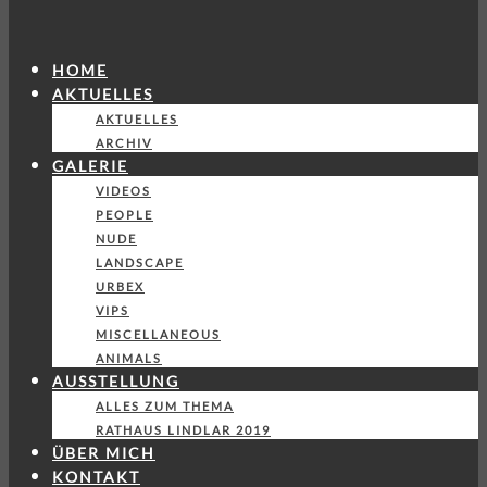
HOME
AKTUELLES
AKTUELLES
ARCHIV
GALERIE
VIDEOS
PEOPLE
NUDE
LANDSCAPE
URBEX
VIPS
MISCELLANEOUS
ANIMALS
AUSSTELLUNG
ALLES ZUM THEMA
RATHAUS LINDLAR 2019
ÜBER MICH
KONTAKT