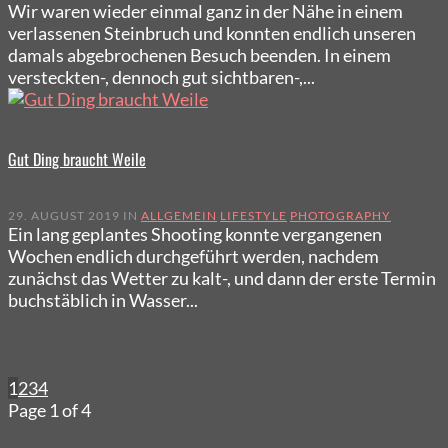
Wir waren wieder einmal ganz in der Nähe in einem
verlassenen Steinbruch und konnten endlich unseren
damals abgebrochenen Besuch beenden. In einem
versteckten-, dennoch gut sichtbaren-,...
Gut Ding braucht Weile
29. AUGUST 2019 IN
ALLGEMEIN
LIFESTYLE
PHOTOGRAPHY
Ein lang geplantes Shooting konnte vergangenen
Wochen endlich durchgeführt werden, nachdem
zunächst das Wetter zu kalt-, und dann der erste Termin
buchstäblich in Wasser...
1
2
3
4
Page 1 of 4