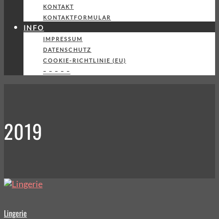
KONTAKT
KONTAKTFORMULAR
INFO
IMPRESSUM
DATENSCHUTZ
COOKIE-RICHTLINIE (EU)
– – – – –
2019
Lingerie