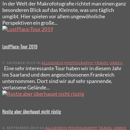
In der Welt der Makrofotografie richtet man einen ganz
besonderen Blick auf das Kleinste, was uns täglich
umgibt. Hier spielen vor allem ungewöhnliche
Perspektiven ein große...
LostPlace-Tour 2019
7. OKTOBER 2019 IN
ALLGEMEIN
PHOTOGRAPHY
TRAVEL
URBEX
Eine sehr interessante Tour haben wir in diesem Jahr
ins Saarland und dem angeschlossenen Frankreich
unternommen. Dort sind wir auf sehr spannende,
verlassene Gelände...
Rostig aber überhaupt nicht rüstig
4. SEPTEMBER 2019 IN
ALLGEMEIN
PHOTOGRAPHY
TRAVEL
URBEX