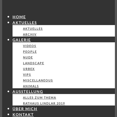
HOME
AKTUELLES
AKTUELLES
ARCHIV
GALERIE
VIDEOS
PEOPLE
NUDE
LANDSCAPE
URBEX
VIPS
MISCELLANEOUS
ANIMALS
AUSSTELLUNG
ALLES ZUM THEMA
RATHAUS LINDLAR 2019
ÜBER MICH
KONTAKT