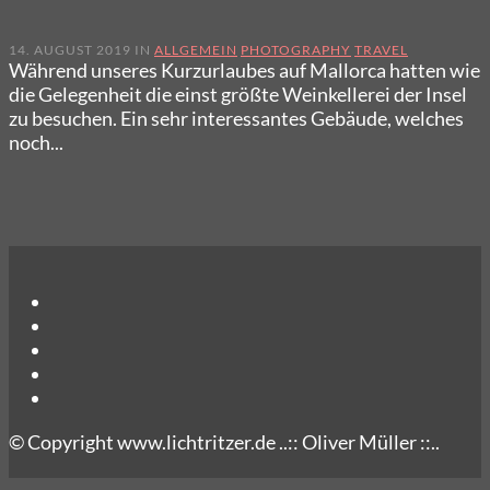
14. AUGUST 2019 IN
ALLGEMEIN
PHOTOGRAPHY
TRAVEL
Während unseres Kurzurlaubes auf Mallorca hatten wie
die Gelegenheit die einst größte Weinkellerei der Insel
zu besuchen. Ein sehr interessantes Gebäude, welches
noch...
© Copyright www.lichtritzer.de ..:: Oliver Müller ::..