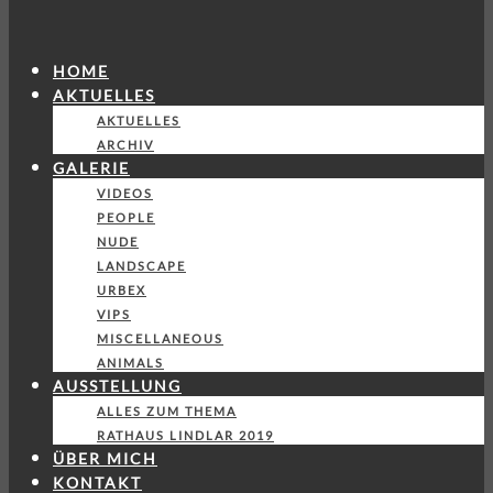
HOME
AKTUELLES
AKTUELLES
ARCHIV
GALERIE
VIDEOS
PEOPLE
NUDE
LANDSCAPE
URBEX
VIPS
MISCELLANEOUS
ANIMALS
AUSSTELLUNG
ALLES ZUM THEMA
RATHAUS LINDLAR 2019
ÜBER MICH
KONTAKT