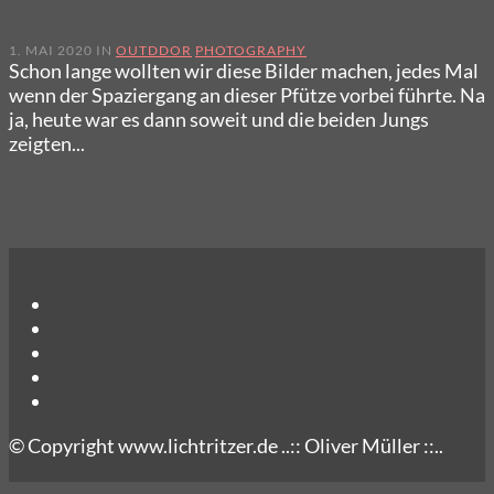
1. MAI 2020 IN
OUTDDOR
PHOTOGRAPHY
Schon lange wollten wir diese Bilder machen, jedes Mal
wenn der Spaziergang an dieser Pfütze vorbei führte. Na
ja, heute war es dann soweit und die beiden Jungs
zeigten...
© Copyright www.lichtritzer.de ..:: Oliver Müller ::..